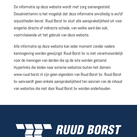
De informatie op deze website wordt met zorg samengesteld.
Desalniettemin is het mogelijk dat deze informatie onvolledig is en/of
onjuistheden bevat. Ruud Borst bv sluit alle aansprakelijkheid uit voor
enigerlei directe of indirecte schade, van welke aard dan ook,
voortvloeiende uit het gebruik van deze website.
Alle informatie op deze website kan ieder moment zonder nadere
kennisgeving worden gewijzigd. Ruud Borst bv is niet verantwoordelijk
voor de meningen van derden die op de site worden getoond.
Hyperlinks die leiden naar externe websites buiten het domein
www.ruud-borst.nl zijn geen eigendom van Ruud Borst bv. Ruud Borst
bv aanvaardt geen enkele aansprakelijkheid ten aanzien van de inhoud
van websites die niet door Ruud Borst bv worden onderhouden.