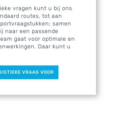
tieke vragen kunt u bij ons
andaard routes, tot aan
nsportvraagstukken; samen
ij naar een passende
team gaat voor optimale en
enwerkingen. Daar kunt u
GISTIEKE VRAAG VOOR