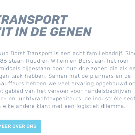
TRANSPORT
IT IN DE GENEN
ud Borst Transport is een echt familiebedrijf. Sin
86 staan Ruud en Willemien Borst aan het roer,
middels bijgestaan door hun drie zonen die elk e
igen taak hebben. Samen met de planners en de
hauffeurs hebben we veel ervaring opgebouwd o
t gebied van het vervoer voor handelsbedrijven,
e- en luchtvrachtexpediteurs, de industriële sec
 elke andere klant met een logistiek dilemma.
MEER OVER ONS