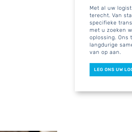
Met al uw logis
terecht. Van st
specifieke tra
met u zoeken w
oplossing. Ons 
langdurige sam
van op aan.
LEG ONS UW LO