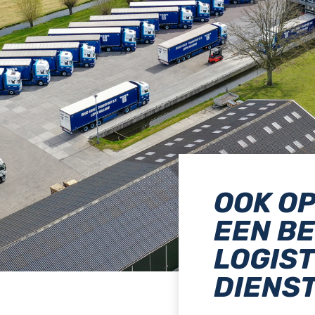
OOK OP
EEN B
LOGIST
DIENS