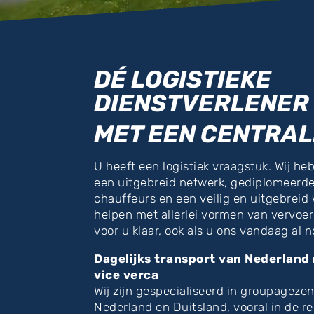
DÉ LOGISTIEKE
DIENSTVERLENER
MET EEN CENTRAL
U heeft een logistiek vraagstuk. Wij he
een uitgebreid netwerk, gediplomeerd
chauffeurs en een veilig en uitgebrei
helpen met allerlei vormen van vervoer 
voor u klaar, ook als u ons vandaag al n
Dagelijks transport van Nederland
vice verca
Wij zijn gespecialiseerd in groupageze
Nederland en Duitsland, vooral in de r