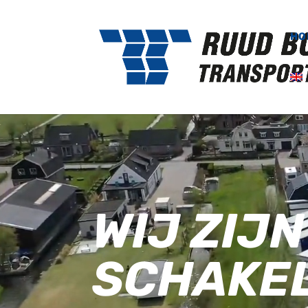
HO
Videospeler
WIJ ZIJN
SCHAKEL