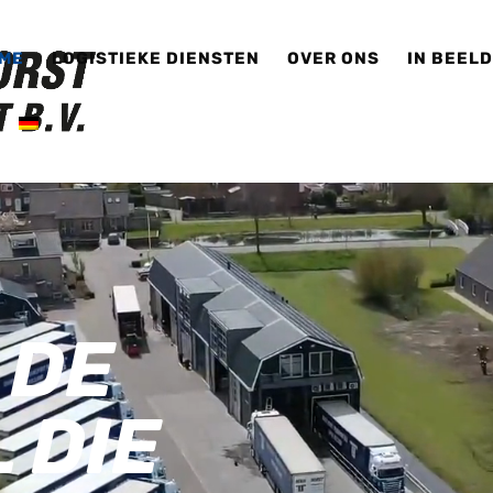
ME
LOGISTIEKE DIENSTEN
OVER ONS
IN BEEL
 DE
 DIE