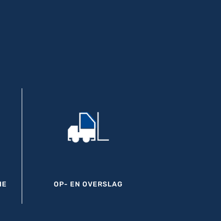
IE
OP- EN OVERSLAG