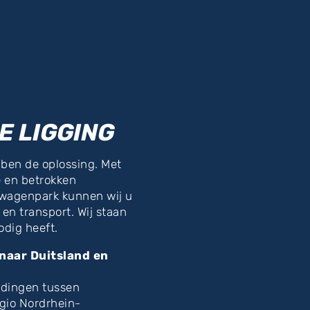
E LIGGING
bben de oplossing. Met
e en betrokken
d wagenpark kunnen wij u
en transport. Wij staan
odig heeft.
 naar Duitsland en
ndingen tussen
egio Nordrhein-