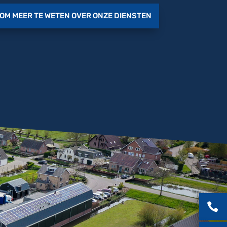
OM MEER TE WETEN OVER ONZE DIENSTEN
