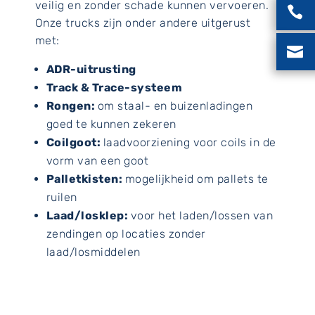
veilig en zonder schade kunnen vervoeren.

Onze trucks zijn onder andere uitgerust
met:

ADR-uitrusting
Track & Trace-systeem
Rongen:
om staal- en buizenladingen
goed te kunnen zekeren
Coilgoot:
laadvoorziening voor coils in de
vorm van een goot
Palletkisten:
mogelijkheid om pallets te
ruilen
Laad/losklep:
voor het laden/lossen van
zendingen op locaties zonder
laad/losmiddelen