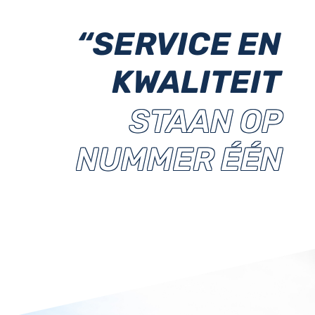
“SERVICE EN
KWALITEIT
STAAN OP
NUMMER ÉÉN