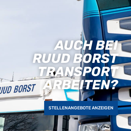
AUCH BEI
RUUD BORST
TRANSPORT
ARBEITEN?
STELLENANGEBOTE ANZEIGEN