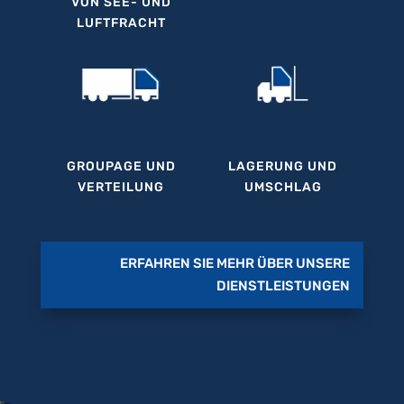
VON SEE- UND
LUFTFRACHT
LAGERUNG UND
GROUPAGE UND
UMSCHLAG
VERTEILUNG
ERFAHREN SIE MEHR ÜBER UNSERE
DIENSTLEISTUNGEN