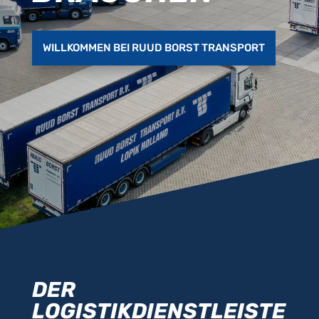
WILLKOMMEN BEI RUUD BORST TRANSPORT
DER
LOGISTIKDIENSTLEISTE