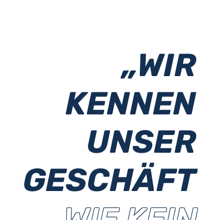
„WIR
KENNEN
UNSER
GESCHÄFT
WIE KEIN